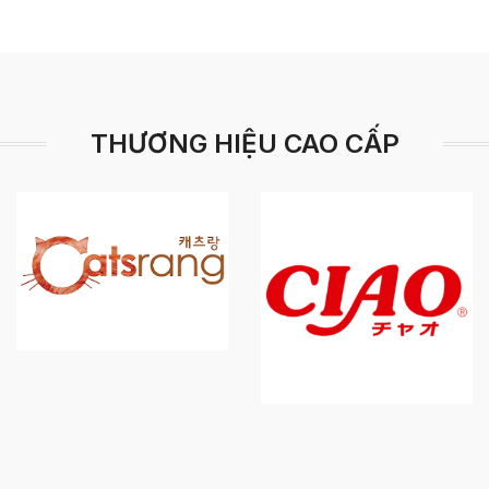
THƯƠNG HIỆU CAO CẤP