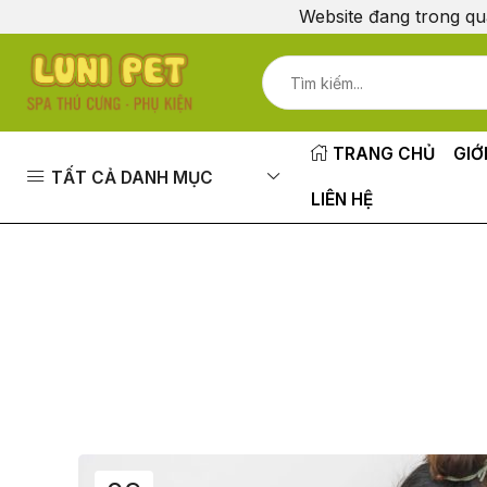
Website đang trong qu
TRANG CHỦ
GIỚ
TẤT CẢ DANH MỤC
LIÊN HỆ