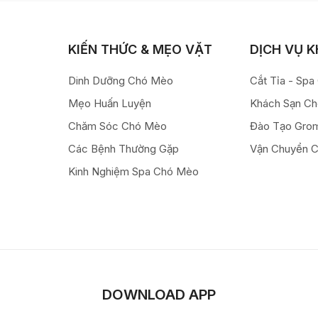
KIẾN THỨC & MẸO VẶT
DỊCH VỤ 
Dinh Dưỡng Chó Mèo
Cắt Tỉa - Sp
Mẹo Huấn Luyện
Khách Sạn C
Chăm Sóc Chó Mèo
Đào Tạo Gro
Các Bệnh Thường Gặp
Vận Chuyển 
Kinh Nghiệm Spa Chó Mèo
DOWNLOAD APP