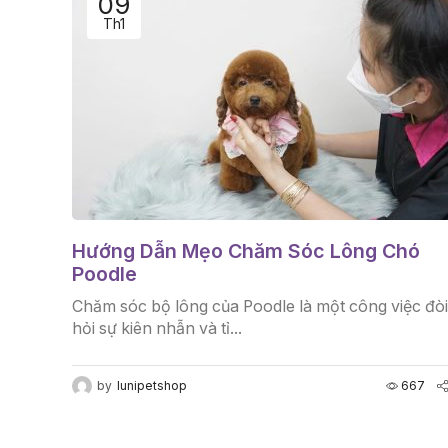
09
Th1
Hướng Dẫn Mẹo Chăm Sóc Lông Chó
Poodle
Chăm sóc bộ lông của Poodle là một công việc đòi
hỏi sự kiên nhẫn và tỉ...
by
lunipetshop
667