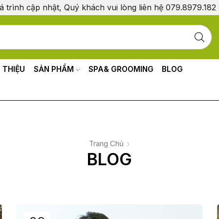
á trình cập nhật, Quý khách vui lòng liên hệ 079.8979.182
I THIỆU
SẢN PHẨM
SPA& GROOMING
BLOG
Trang Chủ
BLOG