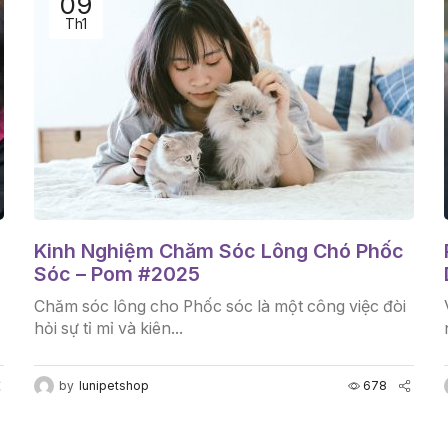
09
Th1
Kinh Nghiệm Chăm Sóc Lông Chó Phốc
Sóc – Pom #2025
Chăm sóc lông cho Phốc sóc là một công việc đòi
hỏi sự tỉ mỉ và kiên...
by
lunipetshop
678