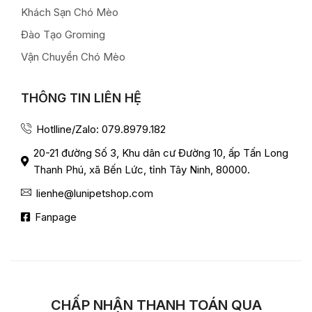
Khách Sạn Chó Mèo
Đào Tạo Groming
Vận Chuyển Chó Mèo
THÔNG TIN LIÊN HỆ
Hotlline/Zalo: 079.8979.182
20-21 đường Số 3, Khu dân cư Đường 10, ấp Tấn Long
Thanh Phú, xã Bến Lức, tỉnh Tây Ninh, 80000.
lienhe@lunipetshop.com
Fanpage
CHẤP NHẬN THANH TOÁN QUA