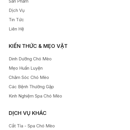
Sản Phẩm
Dịch Vụ
Tin Tức
Liên Hệ
KIẾN THỨC & MẸO VẶT
Dinh Dưỡng Chó Mèo
Mẹo Huấn Luyện
Chăm Sóc Chó Mèo
Các Bệnh Thường Gặp
Kinh Nghiệm Spa Chó Mèo
DỊCH VỤ KHÁC
Cắt Tỉa - Spa Chó Mèo