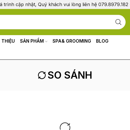
á trình cập nhật, Quý khách vui lòng liên hệ 079.8979.182
I THIỆU
SẢN PHẨM
SPA& GROOMING
BLOG
SO SÁNH