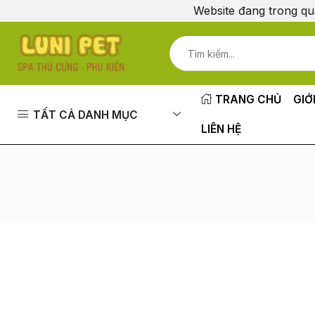
Website đang trong qu
TRANG CHỦ
GIỚ
TẤT CẢ DANH MỤC
LIÊN HỆ