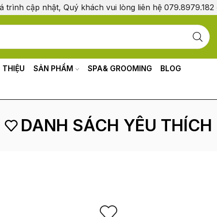
á trình cập nhật, Quý khách vui lòng liên hệ 079.8979.182
I THIỆU
SẢN PHẨM
SPA& GROOMING
BLOG
DANH SÁCH YÊU THÍCH