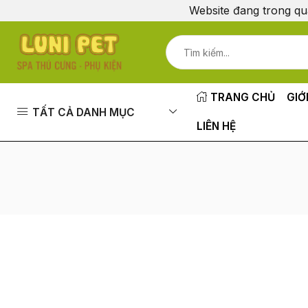
Website đang trong qu
TRANG CHỦ
GIỚ
TẤT CẢ DANH MỤC
LIÊN HỆ