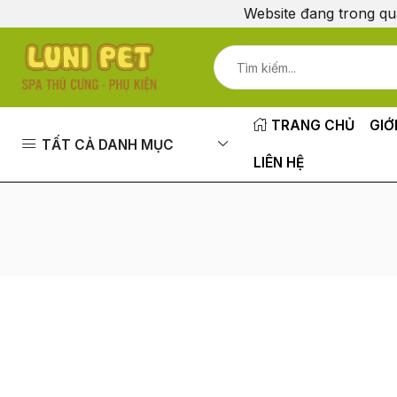
Website đang trong qu
TRANG CHỦ
GIỚ
TẤT CẢ DANH MỤC
LIÊN HỆ