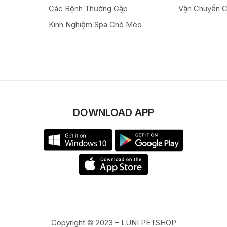
Các Bệnh Thường Gặp
Vận Chuyển 
Kinh Nghiệm Spa Chó Mèo
DOWNLOAD APP
Copyright © 2023 – LUNI PETSHOP