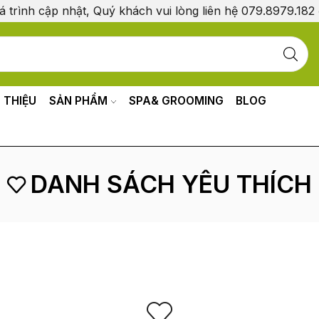
á trình cập nhật, Quý khách vui lòng liên hệ 079.8979.182
I THIỆU
SẢN PHẨM
SPA& GROOMING
BLOG
DANH SÁCH YÊU THÍCH