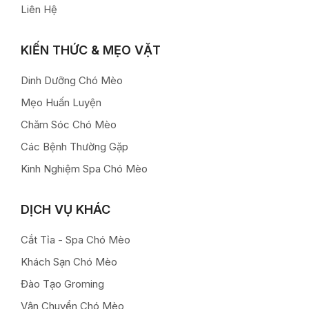
Liên Hệ
KIẾN THỨC & MẸO VẶT
Dinh Dưỡng Chó Mèo
Mẹo Huấn Luyện
Chăm Sóc Chó Mèo
Các Bệnh Thường Gặp
Kinh Nghiệm Spa Chó Mèo
DỊCH VỤ KHÁC
Cắt Tỉa - Spa Chó Mèo
Khách Sạn Chó Mèo
Đào Tạo Groming
Vận Chuyển Chó Mèo