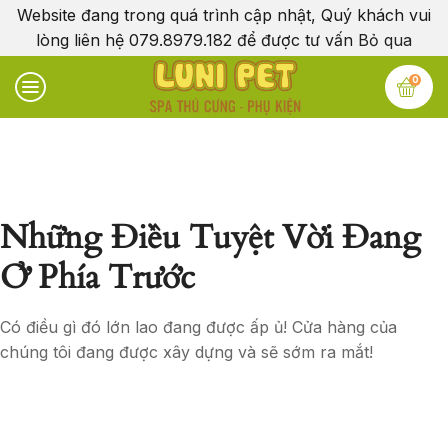
Website đang trong quá trình cập nhật, Quý khách vui
lòng liên hệ 079.8979.182 để được tư vấn
Bỏ qua
0
Những Điều Tuyệt Vời Đang
Ở Phía Trước
Có điều gì đó lớn lao đang được ấp ủ! Cửa hàng của
chúng tôi đang được xây dựng và sẽ sớm ra mắt!