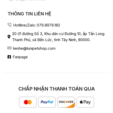
THÔNG TIN LIÊN HỆ
Hotlline/Zalo: 079.8979.182
20-21 đường Số 3, Khu dân cư Đường 10, ấp Tấn Long
Thanh Phú, xã Bến Lức, tỉnh Tây Ninh, 80000.
lienhe@lunipetshop.com
Fanpage
CHẤP NHẬN THANH TOÁN QUA