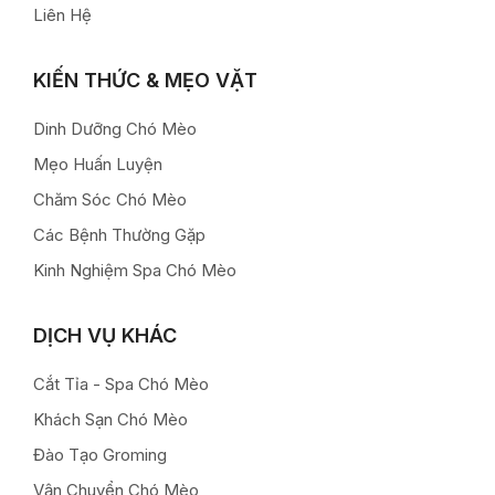
Liên Hệ
KIẾN THỨC & MẸO VẶT
Dinh Dưỡng Chó Mèo
Mẹo Huấn Luyện
Chăm Sóc Chó Mèo
Các Bệnh Thường Gặp
Kinh Nghiệm Spa Chó Mèo
DỊCH VỤ KHÁC
Cắt Tỉa - Spa Chó Mèo
Khách Sạn Chó Mèo
Đào Tạo Groming
Vận Chuyển Chó Mèo