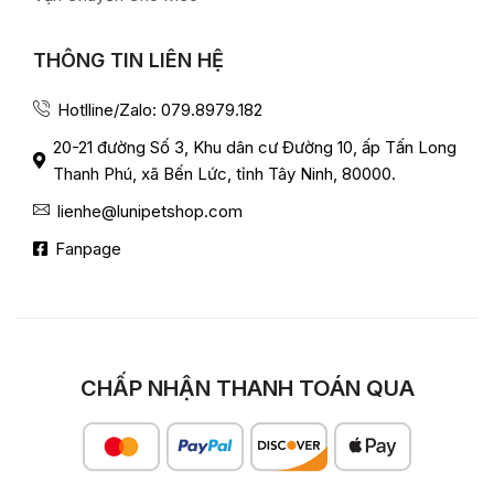
THÔNG TIN LIÊN HỆ
Hotlline/Zalo: 079.8979.182
20-21 đường Số 3, Khu dân cư Đường 10, ấp Tấn Long
Thanh Phú, xã Bến Lức, tỉnh Tây Ninh, 80000.
lienhe@lunipetshop.com
Fanpage
CHẤP NHẬN THANH TOÁN QUA