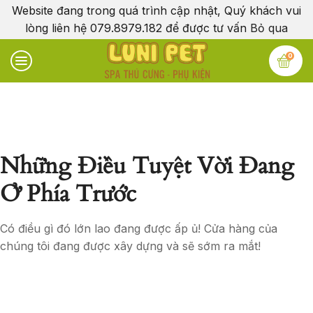
Website đang trong quá trình cập nhật, Quý khách vui
lòng liên hệ 079.8979.182 để được tư vấn
Bỏ qua
0
Những Điều Tuyệt Vời Đang
Ở Phía Trước
Có điều gì đó lớn lao đang được ấp ủ! Cửa hàng của
chúng tôi đang được xây dựng và sẽ sớm ra mắt!