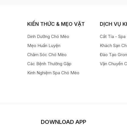
KIẾN THỨC & MẸO VẶT
DỊCH VỤ 
Dinh Dưỡng Chó Mèo
Cắt Tỉa - Sp
Mẹo Huấn Luyện
Khách Sạn C
Chăm Sóc Chó Mèo
Đào Tạo Gro
Các Bệnh Thường Gặp
Vận Chuyển 
Kinh Nghiệm Spa Chó Mèo
DOWNLOAD APP