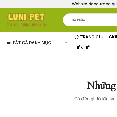
Website đang trong qu
TRANG CHỦ
GIỚ
TẤT CẢ DANH MỤC
LIÊN HỆ
Những 
Có điều gì đó lớn la