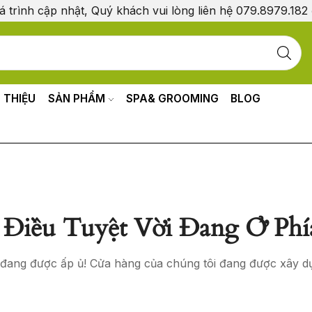
á trình cập nhật, Quý khách vui lòng liên hệ 079.8979.182
I THIỆU
SẢN PHẨM
SPA& GROOMING
BLOG
Điều Tuyệt Vời Đang Ở Phí
o đang được ấp ủ! Cửa hàng của chúng tôi đang được xây d