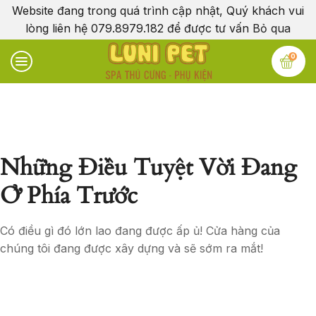
Website đang trong quá trình cập nhật, Quý khách vui
lòng liên hệ 079.8979.182 để được tư vấn
Bỏ qua
0
Những Điều Tuyệt Vời Đang
Ở Phía Trước
Có điều gì đó lớn lao đang được ấp ủ! Cửa hàng của
chúng tôi đang được xây dựng và sẽ sớm ra mắt!