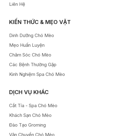
Liên Hệ
KIẾN THỨC & MẸO VẶT
Dinh Dưỡng Chó Mèo
Mẹo Huấn Luyện
Chăm Sóc Chó Mèo
Các Bệnh Thường Gặp
Kinh Nghiệm Spa Chó Mèo
DỊCH VỤ KHÁC
Cắt Tỉa - Spa Chó Mèo
Khách Sạn Chó Mèo
Đào Tạo Groming
Vận Chuyển Chó Mèo