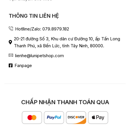
THÔNG TIN LIÊN HỆ
Hotlline/Zalo: 079.8979.182
20-21 đường Số 3, Khu dân cư Đường 10, ấp Tấn Long
Thanh Phú, xã Bến Lức, tỉnh Tây Ninh, 80000.
lienhe@lunipetshop.com
Fanpage
CHẤP NHẬN THANH TOÁN QUA