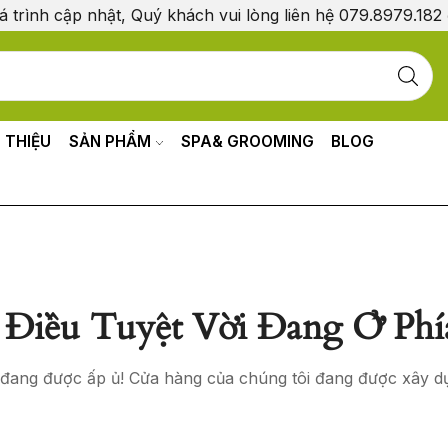
á trình cập nhật, Quý khách vui lòng liên hệ 079.8979.182
I THIỆU
SẢN PHẨM
SPA& GROOMING
BLOG
Điều Tuyệt Vời Đang Ở Phí
o đang được ấp ủ! Cửa hàng của chúng tôi đang được xây d