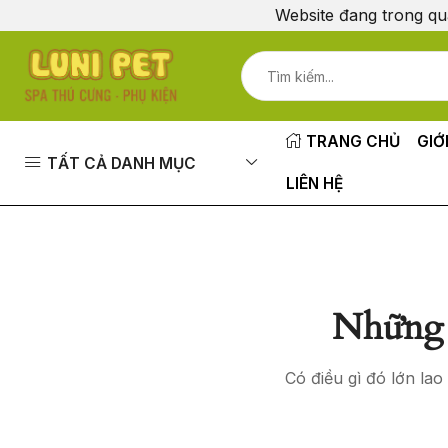
Website đang trong qu
TRANG CHỦ
GIỚ
TẤT CẢ DANH MỤC
LIÊN HỆ
Những 
Có điều gì đó lớn la