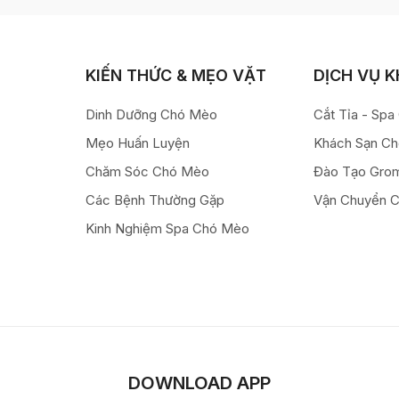
KIẾN THỨC & MẸO VẶT
DỊCH VỤ 
Dinh Dưỡng Chó Mèo
Cắt Tỉa - Sp
Mẹo Huấn Luyện
Khách Sạn C
Chăm Sóc Chó Mèo
Đào Tạo Gro
Các Bệnh Thường Gặp
Vận Chuyển 
Kinh Nghiệm Spa Chó Mèo
DOWNLOAD APP