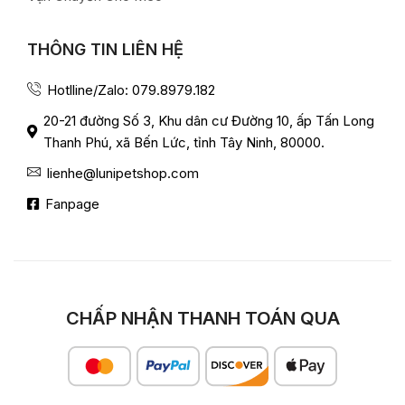
THÔNG TIN LIÊN HỆ
Hotlline/Zalo: 079.8979.182
20-21 đường Số 3, Khu dân cư Đường 10, ấp Tấn Long
Thanh Phú, xã Bến Lức, tỉnh Tây Ninh, 80000.
lienhe@lunipetshop.com
Fanpage
CHẤP NHẬN THANH TOÁN QUA