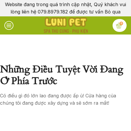
Website đang trong quá trình cập nhật, Quý khách vui
lòng liên hệ 079.8979.182 để được tư vấn
Bỏ qua
0
Những Điều Tuyệt Vời Đang
Ở Phía Trước
Có điều gì đó lớn lao đang được ấp ủ! Cửa hàng của
chúng tôi đang được xây dựng và sẽ sớm ra mắt!