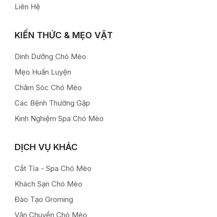
Liên Hệ
KIẾN THỨC & MẸO VẶT
Dinh Dưỡng Chó Mèo
Mẹo Huấn Luyện
Chăm Sóc Chó Mèo
Các Bệnh Thường Gặp
Kinh Nghiệm Spa Chó Mèo
DỊCH VỤ KHÁC
Cắt Tỉa - Spa Chó Mèo
Khách Sạn Chó Mèo
Đào Tạo Groming
Vận Chuyển Chó Mèo