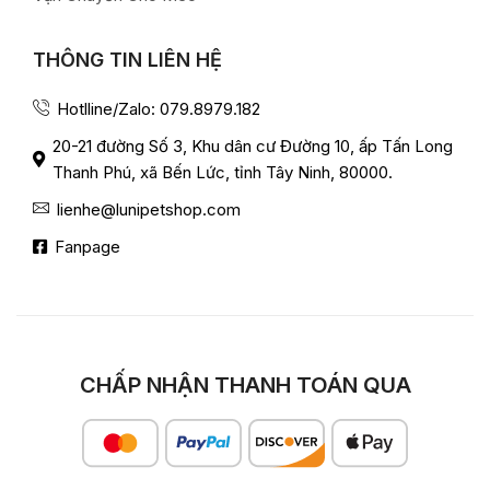
THÔNG TIN LIÊN HỆ
Hotlline/Zalo: 079.8979.182
20-21 đường Số 3, Khu dân cư Đường 10, ấp Tấn Long
Thanh Phú, xã Bến Lức, tỉnh Tây Ninh, 80000.
lienhe@lunipetshop.com
Fanpage
CHẤP NHẬN THANH TOÁN QUA