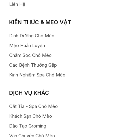
Liên Hệ
KIẾN THỨC & MẸO VẶT
Dinh Dưỡng Chó Mèo
Mẹo Huấn Luyện
Chăm Sóc Chó Mèo
Các Bệnh Thường Gặp
Kinh Nghiệm Spa Chó Mèo
DỊCH VỤ KHÁC
Cắt Tỉa - Spa Chó Mèo
Khách Sạn Chó Mèo
Đào Tạo Groming
Vận Chuyển Chó Mèo