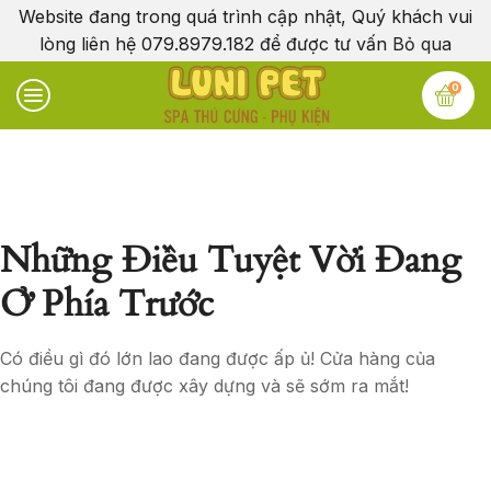
Website đang trong quá trình cập nhật, Quý khách vui
lòng liên hệ 079.8979.182 để được tư vấn
Bỏ qua
0
Những Điều Tuyệt Vời Đang
Ở Phía Trước
Có điều gì đó lớn lao đang được ấp ủ! Cửa hàng của
chúng tôi đang được xây dựng và sẽ sớm ra mắt!