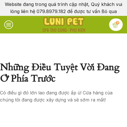
Website đang trong quá trình cập nhật, Quý khách vui
lòng liên hệ 079.8979.182 để được tư vấn
Bỏ qua
0
Những Điều Tuyệt Vời Đang
Ở Phía Trước
Có điều gì đó lớn lao đang được ấp ủ! Cửa hàng của
chúng tôi đang được xây dựng và sẽ sớm ra mắt!