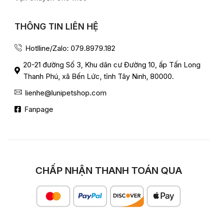
THÔNG TIN LIÊN HỆ
Hotlline/Zalo: 079.8979.182
20-21 đường Số 3, Khu dân cư Đường 10, ấp Tấn Long
Thanh Phú, xã Bến Lức, tỉnh Tây Ninh, 80000.
lienhe@lunipetshop.com
Fanpage
CHẤP NHẬN THANH TOÁN QUA