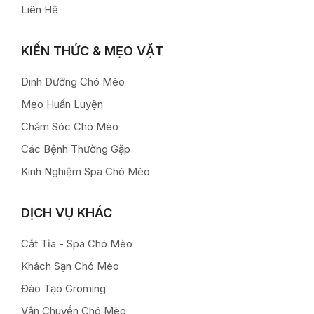
Liên Hệ
KIẾN THỨC & MẸO VẶT
Dinh Dưỡng Chó Mèo
Mẹo Huấn Luyện
Chăm Sóc Chó Mèo
Các Bệnh Thường Gặp
Kinh Nghiệm Spa Chó Mèo
DỊCH VỤ KHÁC
Cắt Tỉa - Spa Chó Mèo
Khách Sạn Chó Mèo
Đào Tạo Groming
Vận Chuyển Chó Mèo