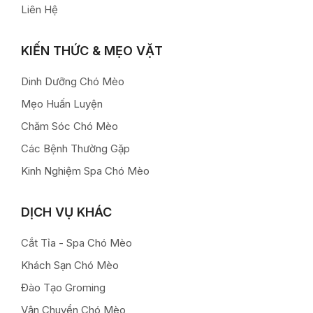
Liên Hệ
KIẾN THỨC & MẸO VẶT
Dinh Dưỡng Chó Mèo
Mẹo Huấn Luyện
Chăm Sóc Chó Mèo
Các Bệnh Thường Gặp
Kinh Nghiệm Spa Chó Mèo
DỊCH VỤ KHÁC
Cắt Tỉa - Spa Chó Mèo
Khách Sạn Chó Mèo
Đào Tạo Groming
Vận Chuyển Chó Mèo