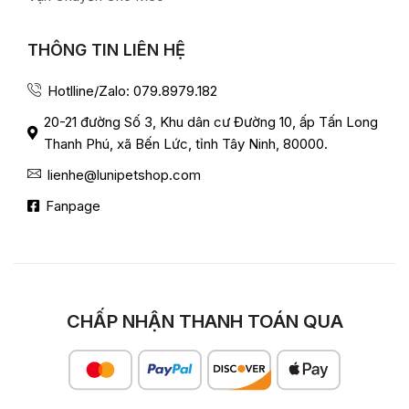
THÔNG TIN LIÊN HỆ
Hotlline/Zalo: 079.8979.182
20-21 đường Số 3, Khu dân cư Đường 10, ấp Tấn Long
Thanh Phú, xã Bến Lức, tỉnh Tây Ninh, 80000.
lienhe@lunipetshop.com
Fanpage
CHẤP NHẬN THANH TOÁN QUA