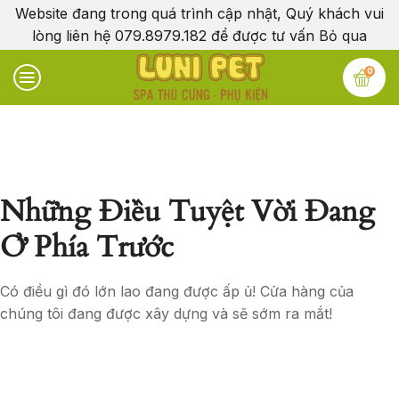
Website đang trong quá trình cập nhật, Quý khách vui
lòng liên hệ 079.8979.182 để được tư vấn
Bỏ qua
0
Những Điều Tuyệt Vời Đang
Ở Phía Trước
Có điều gì đó lớn lao đang được ấp ủ! Cửa hàng của
chúng tôi đang được xây dựng và sẽ sớm ra mắt!