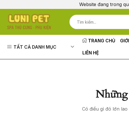
Website đang trong qu
TRANG CHỦ
GIỚ
TẤT CẢ DANH MỤC
LIÊN HỆ
Những 
Có điều gì đó lớn la