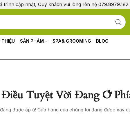
á trình cập nhật, Quý khách vui lòng liên hệ 079.8979.182
I THIỆU
SẢN PHẨM
SPA& GROOMING
BLOG
Điều Tuyệt Vời Đang Ở Phí
o đang được ấp ủ! Cửa hàng của chúng tôi đang được xây d