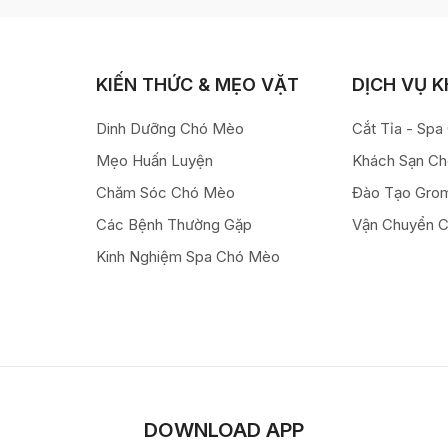
KIẾN THỨC & MẸO VẶT
DỊCH VỤ 
Dinh Dưỡng Chó Mèo
Cắt Tỉa - Sp
Mẹo Huấn Luyện
Khách Sạn C
Chăm Sóc Chó Mèo
Đào Tạo Gro
Các Bệnh Thường Gặp
Vận Chuyển 
Kinh Nghiệm Spa Chó Mèo
DOWNLOAD APP