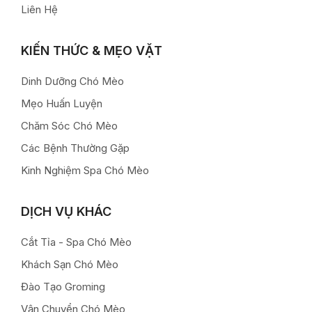
Liên Hệ
KIẾN THỨC & MẸO VẶT
Dinh Dưỡng Chó Mèo
Mẹo Huấn Luyện
Chăm Sóc Chó Mèo
Các Bệnh Thường Gặp
Kinh Nghiệm Spa Chó Mèo
DỊCH VỤ KHÁC
Cắt Tỉa - Spa Chó Mèo
Khách Sạn Chó Mèo
Đào Tạo Groming
Vận Chuyển Chó Mèo