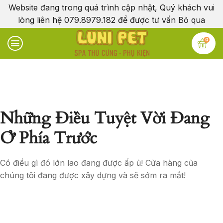
Website đang trong quá trình cập nhật, Quý khách vui
lòng liên hệ 079.8979.182 để được tư vấn
Bỏ qua
0
Những Điều Tuyệt Vời Đang
Ở Phía Trước
Có điều gì đó lớn lao đang được ấp ủ! Cửa hàng của
chúng tôi đang được xây dựng và sẽ sớm ra mắt!