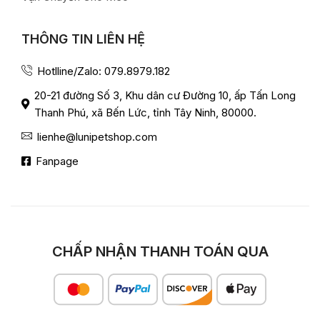
THÔNG TIN LIÊN HỆ
Hotlline/Zalo: 079.8979.182
20-21 đường Số 3, Khu dân cư Đường 10, ấp Tấn Long
Thanh Phú, xã Bến Lức, tỉnh Tây Ninh, 80000.
lienhe@lunipetshop.com
Fanpage
CHẤP NHẬN THANH TOÁN QUA