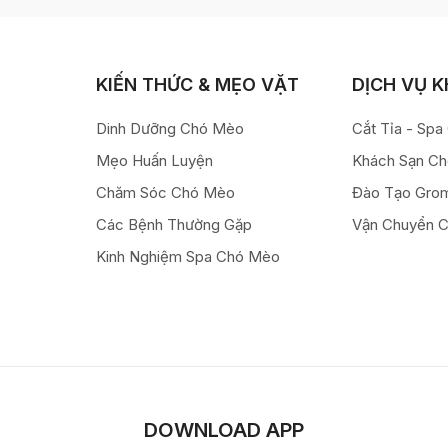
KIẾN THỨC & MẸO VẶT
DỊCH VỤ 
Dinh Dưỡng Chó Mèo
Cắt Tỉa - Sp
Mẹo Huấn Luyện
Khách Sạn C
Chăm Sóc Chó Mèo
Đào Tạo Gro
Các Bệnh Thường Gặp
Vận Chuyển 
Kinh Nghiệm Spa Chó Mèo
DOWNLOAD APP