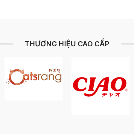
THƯƠNG HIỆU CAO CẤP