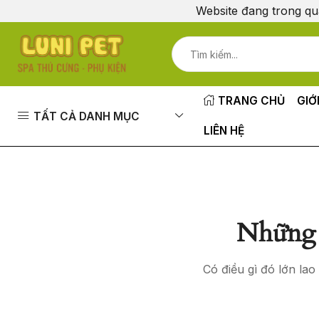
Website đang trong qu
TRANG CHỦ
GIỚ
TẤT CẢ DANH MỤC
LIÊN HỆ
Những 
Có điều gì đó lớn la