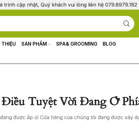
á trình cập nhật, Quý khách vui lòng liên hệ 079.8979.182
I THIỆU
SẢN PHẨM
SPA& GROOMING
BLOG
Điều Tuyệt Vời Đang Ở Phí
o đang được ấp ủ! Cửa hàng của chúng tôi đang được xây d