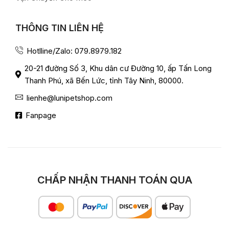
THÔNG TIN LIÊN HỆ
Hotlline/Zalo: 079.8979.182
20-21 đường Số 3, Khu dân cư Đường 10, ấp Tấn Long
Thanh Phú, xã Bến Lức, tỉnh Tây Ninh, 80000.
lienhe@lunipetshop.com
Fanpage
CHẤP NHẬN THANH TOÁN QUA