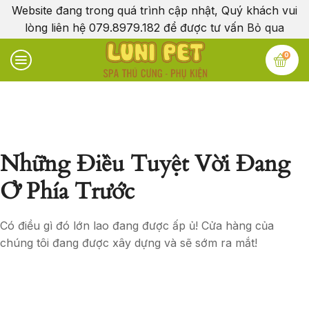
Website đang trong quá trình cập nhật, Quý khách vui
lòng liên hệ 079.8979.182 để được tư vấn
Bỏ qua
0
Những Điều Tuyệt Vời Đang
Ở Phía Trước
Có điều gì đó lớn lao đang được ấp ủ! Cửa hàng của
chúng tôi đang được xây dựng và sẽ sớm ra mắt!