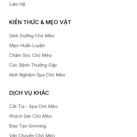
Liên Hệ
KIẾN THỨC & MẸO VẶT
Dinh Dưỡng Chó Mèo
Mẹo Huấn Luyện
Chăm Sóc Chó Mèo
Các Bệnh Thường Gặp
Kinh Nghiệm Spa Chó Mèo
DỊCH VỤ KHÁC
Cắt Tỉa - Spa Chó Mèo
Khách Sạn Chó Mèo
Đào Tạo Groming
Vận Chuyển Chó Mèo