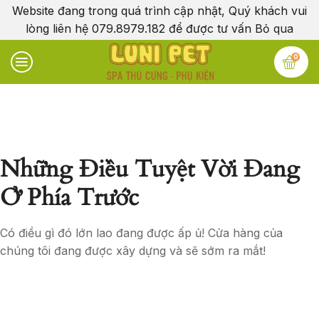
Website đang trong quá trình cập nhật, Quý khách vui
lòng liên hệ 079.8979.182 để được tư vấn
Bỏ qua
0
Những Điều Tuyệt Vời Đang
Ở Phía Trước
Có điều gì đó lớn lao đang được ấp ủ! Cửa hàng của
chúng tôi đang được xây dựng và sẽ sớm ra mắt!