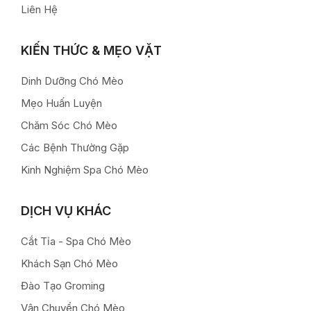
Liên Hệ
KIẾN THỨC & MẸO VẶT
Dinh Dưỡng Chó Mèo
Mẹo Huấn Luyện
Chăm Sóc Chó Mèo
Các Bệnh Thường Gặp
Kinh Nghiệm Spa Chó Mèo
DỊCH VỤ KHÁC
Cắt Tỉa - Spa Chó Mèo
Khách Sạn Chó Mèo
Đào Tạo Groming
Vận Chuyển Chó Mèo