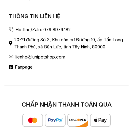
THÔNG TIN LIÊN HỆ
Hotlline/Zalo: 079.8979.182
20-21 đường Số 3, Khu dân cư Đường 10, ấp Tấn Long
Thanh Phú, xã Bến Lức, tỉnh Tây Ninh, 80000.
lienhe@lunipetshop.com
Fanpage
CHẤP NHẬN THANH TOÁN QUA