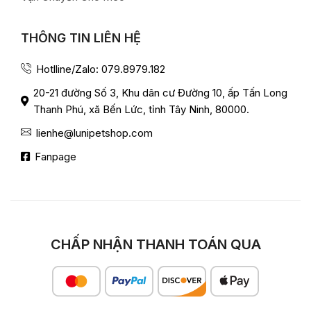
THÔNG TIN LIÊN HỆ
Hotlline/Zalo: 079.8979.182
20-21 đường Số 3, Khu dân cư Đường 10, ấp Tấn Long
Thanh Phú, xã Bến Lức, tỉnh Tây Ninh, 80000.
lienhe@lunipetshop.com
Fanpage
CHẤP NHẬN THANH TOÁN QUA