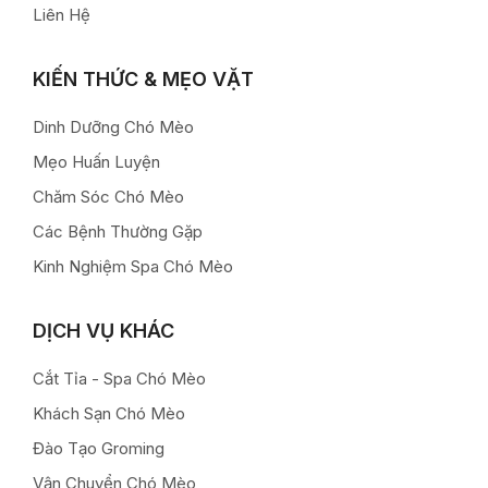
Liên Hệ
KIẾN THỨC & MẸO VẶT
Dinh Dưỡng Chó Mèo
Mẹo Huấn Luyện
Chăm Sóc Chó Mèo
Các Bệnh Thường Gặp
Kinh Nghiệm Spa Chó Mèo
DỊCH VỤ KHÁC
Cắt Tỉa - Spa Chó Mèo
Khách Sạn Chó Mèo
Đào Tạo Groming
Vận Chuyển Chó Mèo