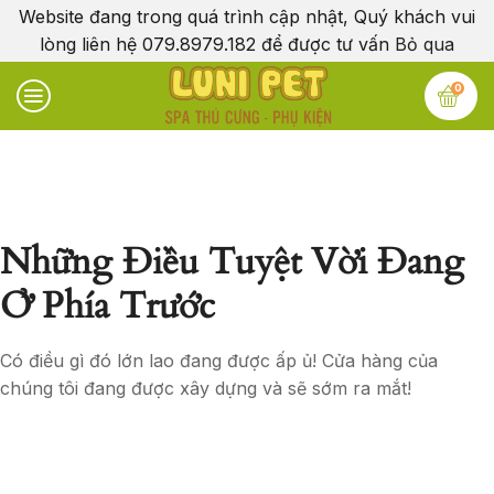
Website đang trong quá trình cập nhật, Quý khách vui
lòng liên hệ 079.8979.182 để được tư vấn
Bỏ qua
0
Những Điều Tuyệt Vời Đang
Ở Phía Trước
Có điều gì đó lớn lao đang được ấp ủ! Cửa hàng của
chúng tôi đang được xây dựng và sẽ sớm ra mắt!