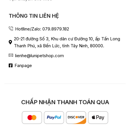
THÔNG TIN LIÊN HỆ
Hotlline/Zalo: 079.8979.182
20-21 đường Số 3, Khu dân cư Đường 10, ấp Tấn Long
Thanh Phú, xã Bến Lức, tỉnh Tây Ninh, 80000.
lienhe@lunipetshop.com
Fanpage
CHẤP NHẬN THANH TOÁN QUA