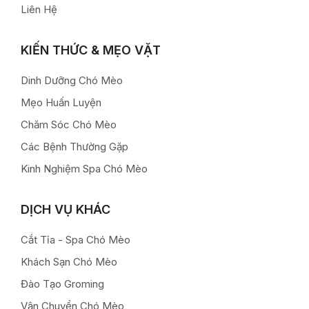
Liên Hệ
KIẾN THỨC & MẸO VẶT
Dinh Dưỡng Chó Mèo
Mẹo Huấn Luyện
Chăm Sóc Chó Mèo
Các Bệnh Thường Gặp
Kinh Nghiệm Spa Chó Mèo
DỊCH VỤ KHÁC
Cắt Tỉa - Spa Chó Mèo
Khách Sạn Chó Mèo
Đào Tạo Groming
Vận Chuyển Chó Mèo