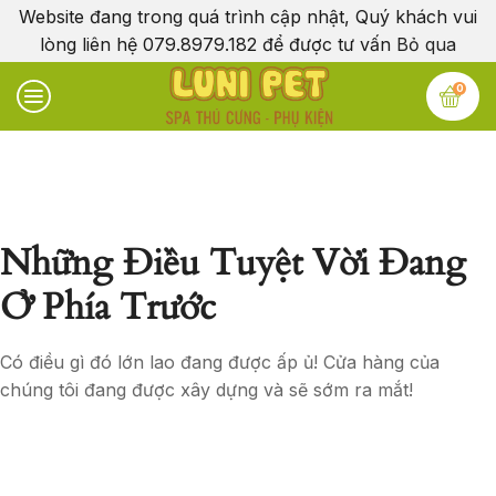
Website đang trong quá trình cập nhật, Quý khách vui
lòng liên hệ 079.8979.182 để được tư vấn
Bỏ qua
0
Những Điều Tuyệt Vời Đang
Ở Phía Trước
Có điều gì đó lớn lao đang được ấp ủ! Cửa hàng của
chúng tôi đang được xây dựng và sẽ sớm ra mắt!