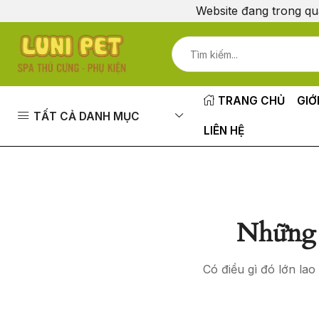
Website đang trong qu
TRANG CHỦ
GIỚ
TẤT CẢ DANH MỤC
LIÊN HỆ
Những 
Có điều gì đó lớn la