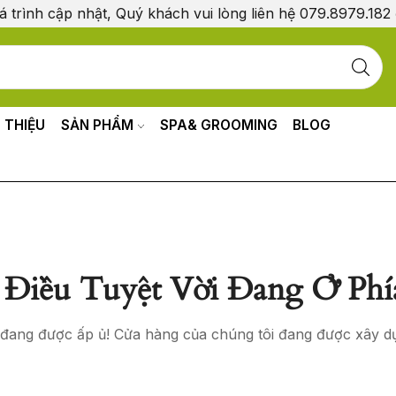
á trình cập nhật, Quý khách vui lòng liên hệ 079.8979.182
I THIỆU
SẢN PHẨM
SPA& GROOMING
BLOG
Điều Tuyệt Vời Đang Ở Phí
o đang được ấp ủ! Cửa hàng của chúng tôi đang được xây d