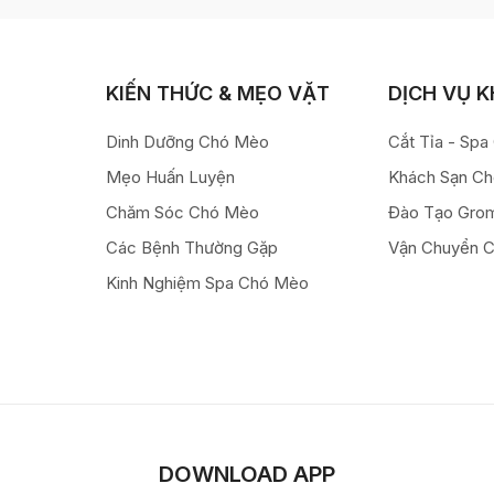
KIẾN THỨC & MẸO VẶT
DỊCH VỤ 
Dinh Dưỡng Chó Mèo
Cắt Tỉa - Sp
Mẹo Huấn Luyện
Khách Sạn C
Chăm Sóc Chó Mèo
Đào Tạo Gro
Các Bệnh Thường Gặp
Vận Chuyển 
Kinh Nghiệm Spa Chó Mèo
DOWNLOAD APP