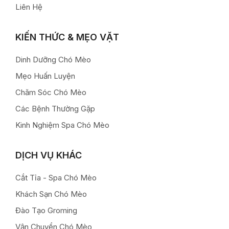
Liên Hệ
KIẾN THỨC & MẸO VẶT
Dinh Dưỡng Chó Mèo
Mẹo Huấn Luyện
Chăm Sóc Chó Mèo
Các Bệnh Thường Gặp
Kinh Nghiệm Spa Chó Mèo
DỊCH VỤ KHÁC
Cắt Tỉa - Spa Chó Mèo
Khách Sạn Chó Mèo
Đào Tạo Groming
Vận Chuyển Chó Mèo