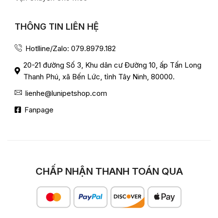
THÔNG TIN LIÊN HỆ
Hotlline/Zalo: 079.8979.182
20-21 đường Số 3, Khu dân cư Đường 10, ấp Tấn Long
Thanh Phú, xã Bến Lức, tỉnh Tây Ninh, 80000.
lienhe@lunipetshop.com
Fanpage
CHẤP NHẬN THANH TOÁN QUA