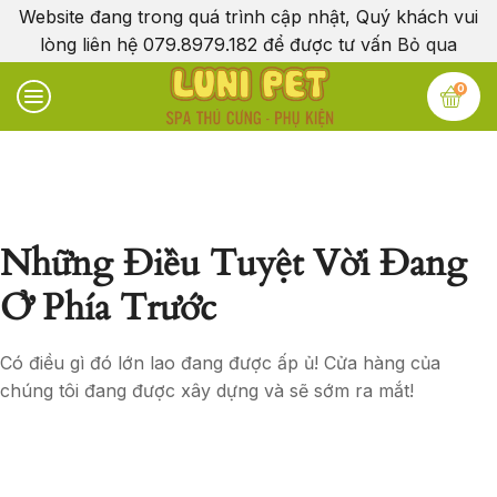
Website đang trong quá trình cập nhật, Quý khách vui
lòng liên hệ 079.8979.182 để được tư vấn
Bỏ qua
0
Những Điều Tuyệt Vời Đang
Ở Phía Trước
Có điều gì đó lớn lao đang được ấp ủ! Cửa hàng của
chúng tôi đang được xây dựng và sẽ sớm ra mắt!