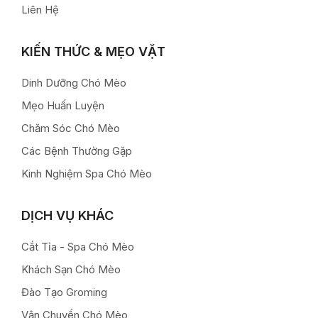
Liên Hệ
KIẾN THỨC & MẸO VẶT
Dinh Dưỡng Chó Mèo
Mẹo Huấn Luyện
Chăm Sóc Chó Mèo
Các Bệnh Thường Gặp
Kinh Nghiệm Spa Chó Mèo
DỊCH VỤ KHÁC
Cắt Tỉa - Spa Chó Mèo
Khách Sạn Chó Mèo
Đào Tạo Groming
Vận Chuyển Chó Mèo