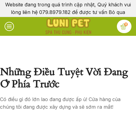
Website đang trong quá trình cập nhật, Quý khách vui
lòng liên hệ 079.8979.182 để được tư vấn
Bỏ qua
0
Những Điều Tuyệt Vời Đang
Ở Phía Trước
Có điều gì đó lớn lao đang được ấp ủ! Cửa hàng của
chúng tôi đang được xây dựng và sẽ sớm ra mắt!