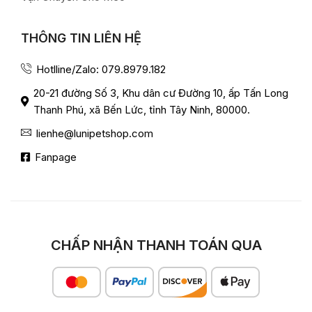
THÔNG TIN LIÊN HỆ
Hotlline/Zalo: 079.8979.182
20-21 đường Số 3, Khu dân cư Đường 10, ấp Tấn Long
Thanh Phú, xã Bến Lức, tỉnh Tây Ninh, 80000.
lienhe@lunipetshop.com
Fanpage
CHẤP NHẬN THANH TOÁN QUA