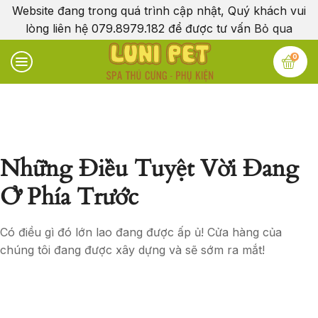
Website đang trong quá trình cập nhật, Quý khách vui
lòng liên hệ 079.8979.182 để được tư vấn
Bỏ qua
0
Những Điều Tuyệt Vời Đang
Ở Phía Trước
Có điều gì đó lớn lao đang được ấp ủ! Cửa hàng của
chúng tôi đang được xây dựng và sẽ sớm ra mắt!