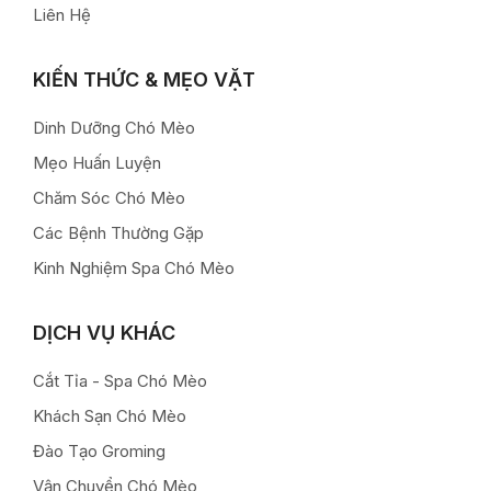
Liên Hệ
KIẾN THỨC & MẸO VẶT
Dinh Dưỡng Chó Mèo
Mẹo Huấn Luyện
Chăm Sóc Chó Mèo
Các Bệnh Thường Gặp
Kinh Nghiệm Spa Chó Mèo
DỊCH VỤ KHÁC
Cắt Tỉa - Spa Chó Mèo
Khách Sạn Chó Mèo
Đào Tạo Groming
Vận Chuyển Chó Mèo