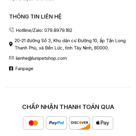
THÔNG TIN LIÊN HỆ
Hotlline/Zalo: 079.8979.182
20-21 đường Số 3, Khu dân cư Đường 10, ấp Tấn Long
Thanh Phú, xã Bến Lức, tỉnh Tây Ninh, 80000.
lienhe@lunipetshop.com
Fanpage
CHẤP NHẬN THANH TOÁN QUA