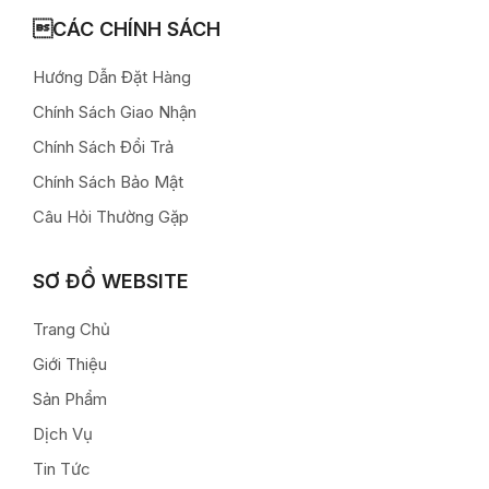
CÁC CHÍNH SÁCH
Hướng Dẫn Đặt Hàng
Chính Sách Giao Nhận
Chính Sách Đổi Trả
Chính Sách Bảo Mật
Câu Hỏi Thường Gặp
SƠ ĐỒ WEBSITE
Trang Chủ
Giới Thiệu
Sản Phẩm
Dịch Vụ
Tin Tức