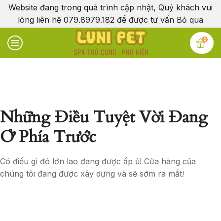
Website đang trong quá trình cập nhật, Quý khách vui
lòng liên hệ 079.8979.182 để được tư vấn
Bỏ qua
0
Những Điều Tuyệt Vời Đang
Ở Phía Trước
Có điều gì đó lớn lao đang được ấp ủ! Cửa hàng của
chúng tôi đang được xây dựng và sẽ sớm ra mắt!