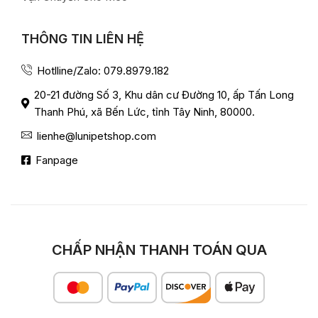
THÔNG TIN LIÊN HỆ
Hotlline/Zalo: 079.8979.182
20-21 đường Số 3, Khu dân cư Đường 10, ấp Tấn Long
Thanh Phú, xã Bến Lức, tỉnh Tây Ninh, 80000.
lienhe@lunipetshop.com
Fanpage
CHẤP NHẬN THANH TOÁN QUA