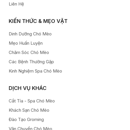
Liên Hệ
KIẾN THỨC & MẸO VẶT
Dinh Dưỡng Chó Mèo
Mẹo Huấn Luyện
Chăm Sóc Chó Mèo
Các Bệnh Thường Gặp
Kinh Nghiệm Spa Chó Mèo
DỊCH VỤ KHÁC
Cắt Tỉa - Spa Chó Mèo
Khách Sạn Chó Mèo
Đào Tạo Groming
Vận Chuyển Chó Mèo