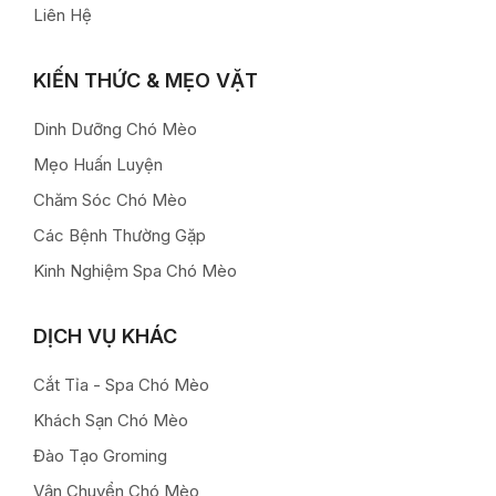
Liên Hệ
KIẾN THỨC & MẸO VẶT
Dinh Dưỡng Chó Mèo
Mẹo Huấn Luyện
Chăm Sóc Chó Mèo
Các Bệnh Thường Gặp
Kinh Nghiệm Spa Chó Mèo
DỊCH VỤ KHÁC
Cắt Tỉa - Spa Chó Mèo
Khách Sạn Chó Mèo
Đào Tạo Groming
Vận Chuyển Chó Mèo