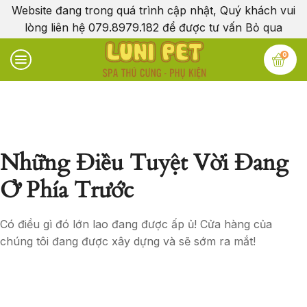
Website đang trong quá trình cập nhật, Quý khách vui
lòng liên hệ 079.8979.182 để được tư vấn
Bỏ qua
0
Những Điều Tuyệt Vời Đang
Ở Phía Trước
Có điều gì đó lớn lao đang được ấp ủ! Cửa hàng của
chúng tôi đang được xây dựng và sẽ sớm ra mắt!