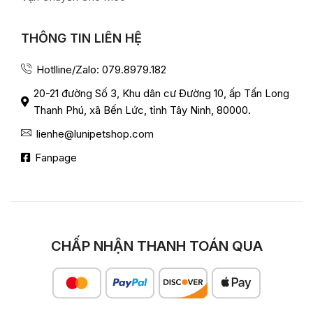
THÔNG TIN LIÊN HỆ
Hotlline/Zalo: 079.8979.182
20-21 đường Số 3, Khu dân cư Đường 10, ấp Tấn Long
Thanh Phú, xã Bến Lức, tỉnh Tây Ninh, 80000.
lienhe@lunipetshop.com
Fanpage
CHẤP NHẬN THANH TOÁN QUA