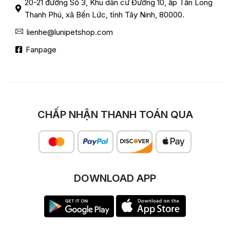
20-21 đường Số 3, Khu dân cư Đường 10, ấp Tấn Long
Thanh Phú, xã Bến Lức, tỉnh Tây Ninh, 80000.
lienhe@lunipetshop.com
Fanpage
CHẤP NHẬN THANH TOÁN QUA
DOWNLOAD APP