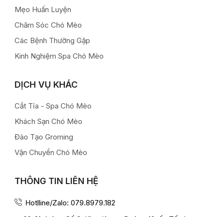
Mẹo Huấn Luyện
Chăm Sóc Chó Mèo
Các Bệnh Thường Gặp
Kinh Nghiệm Spa Chó Mèo
DỊCH VỤ KHÁC
Cắt Tỉa - Spa Chó Mèo
Khách Sạn Chó Mèo
Đào Tạo Groming
Vận Chuyển Chó Mèo
THÔNG TIN LIÊN HỆ
Hotlline/Zalo: 079.8979.182