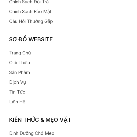
Chính Sách Đổi Trả
Chính Sách Bảo Mật
Câu Hỏi Thường Gặp
SƠ ĐỒ WEBSITE
Trang Chủ
Giới Thiệu
Sản Phẩm
Dịch Vụ
Tin Tức
Liên Hệ
KIẾN THỨC & MẸO VẶT
Dinh Dưỡng Chó Mèo