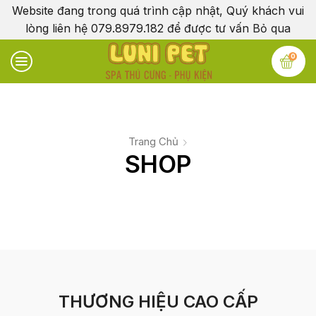
Website đang trong quá trình cập nhật, Quý khách vui
lòng liên hệ 079.8979.182 để được tư vấn
Bỏ qua
0
Trang Chủ
SHOP
THƯƠNG HIỆU CAO CẤP