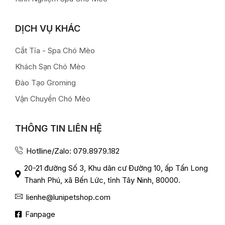
DỊCH VỤ KHÁC
Cắt Tỉa - Spa Chó Mèo
Khách Sạn Chó Mèo
Đào Tạo Groming
Vận Chuyển Chó Mèo
THÔNG TIN LIÊN HỆ
Hotlline/Zalo: 079.8979.182
20-21 đường Số 3, Khu dân cư Đường 10, ấp Tấn Long
Thanh Phú, xã Bến Lức, tỉnh Tây Ninh, 80000.
lienhe@lunipetshop.com
Fanpage