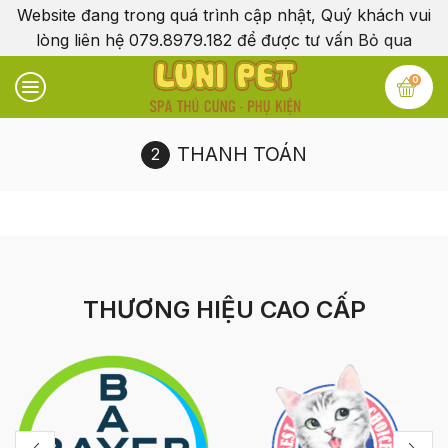
Website đang trong quá trình cập nhật, Quý khách vui
lòng liên hệ 079.8979.182 để được tư vấn
Bỏ qua
0
THANH TOÁN
THƯƠNG HIỆU CAO CẤP