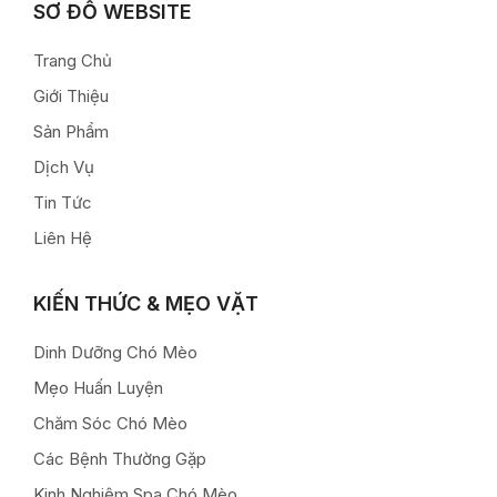
SƠ ĐỒ WEBSITE
Trang Chủ
Giới Thiệu
Sản Phẩm
Dịch Vụ
Tin Tức
Liên Hệ
KIẾN THỨC & MẸO VẶT
Dinh Dưỡng Chó Mèo
Mẹo Huấn Luyện
Chăm Sóc Chó Mèo
Các Bệnh Thường Gặp
Kinh Nghiệm Spa Chó Mèo