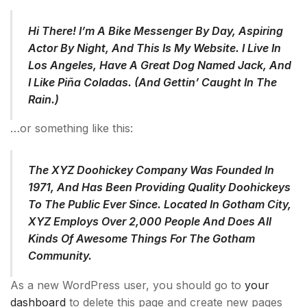
Hi There! I’m A Bike Messenger By Day, Aspiring
Actor By Night, And This Is My Website. I Live In
Los Angeles, Have A Great Dog Named Jack, And
I Like Piña Coladas. (And Gettin’ Caught In The
Rain.)
…or something like this:
The XYZ Doohickey Company Was Founded In
1971, And Has Been Providing Quality Doohickeys
To The Public Ever Since. Located In Gotham City,
XYZ Employs Over 2,000 People And Does All
Kinds Of Awesome Things For The Gotham
Community.
As a new WordPress user, you should go to
your
dashboard
to delete this page and create new pages