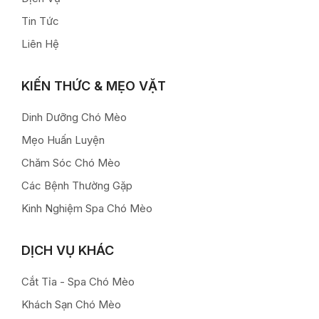
Tin Tức
Liên Hệ
KIẾN THỨC & MẸO VẶT
Dinh Dưỡng Chó Mèo
Mẹo Huấn Luyện
Chăm Sóc Chó Mèo
Các Bệnh Thường Gặp
Kinh Nghiệm Spa Chó Mèo
DỊCH VỤ KHÁC
Cắt Tỉa - Spa Chó Mèo
Khách Sạn Chó Mèo