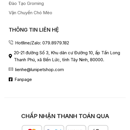
Đào Tạo Groming
Vận Chuyển Chó Mèo
THÔNG TIN LIÊN HỆ
Hotlline/Zalo: 079.8979.182
20-21 đường Số 3, Khu dân cư Đường 10, ấp Tấn Long
Thanh Phú, xã Bến Lức, tỉnh Tây Ninh, 80000.
lienhe@lunipetshop.com
Fanpage
CHẤP NHẬN THANH TOÁN QUA