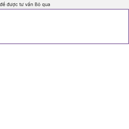
 để được tư vấn
Bỏ qua