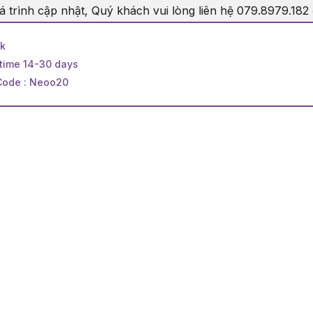
á trình cập nhật, Quý khách vui lòng liên hệ 079.8979.182
ck
 time 14-30 days
Code : Neoo20