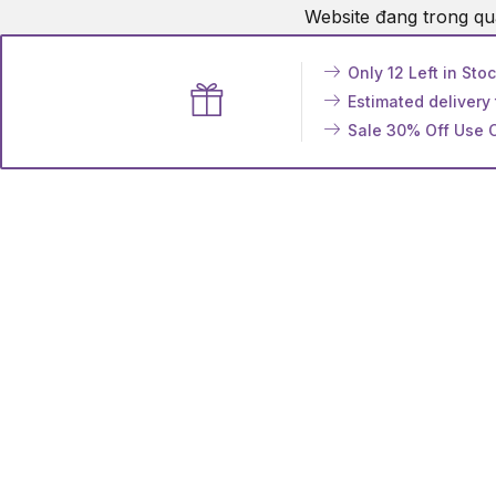
Website đang trong qu
Only 12 Left in Sto
Estimated delivery
Sale 30% Off Use 