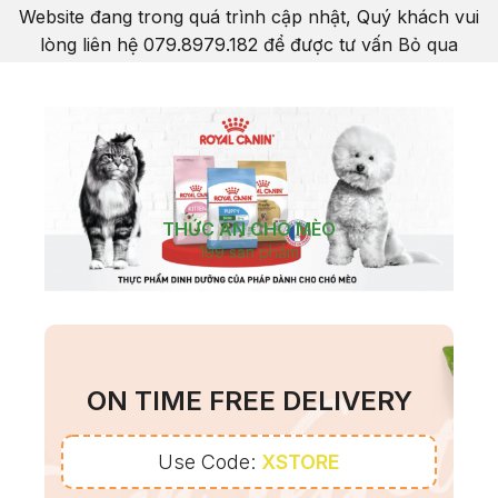
Website đang trong quá trình cập nhật, Quý khách vui
lòng liên hệ 079.8979.182 để được tư vấn
Bỏ qua
THỨC ĂN CHO MÈO
199 sản phẩm
ON TIME FREE DELIVERY
Use Code:
XSTORE