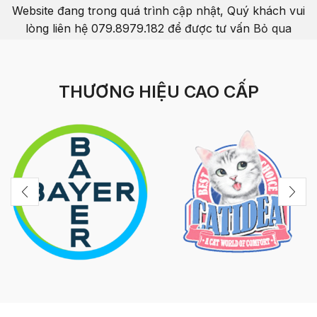
Website đang trong quá trình cập nhật, Quý khách vui
lòng liên hệ 079.8979.182 để được tư vấn
Bỏ qua
THƯƠNG HIỆU CAO CẤP