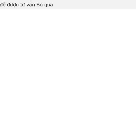
 để được tư vấn
Bỏ qua