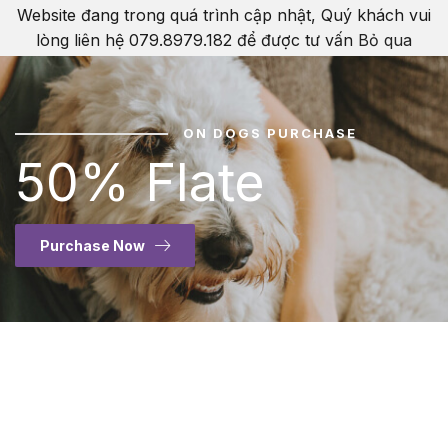
Website đang trong quá trình cập nhật, Quý khách vui
lòng liên hệ 079.8979.182 để được tư vấn
Bỏ qua
ON DOGS PURCHASE
50% Flate
Purchase Now