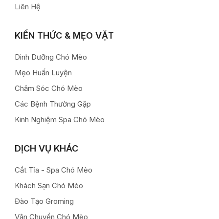
Liên Hệ
KIẾN THỨC & MẸO VẶT
Dinh Dưỡng Chó Mèo
Mẹo Huấn Luyện
Chăm Sóc Chó Mèo
Các Bệnh Thường Gặp
Kinh Nghiệm Spa Chó Mèo
DỊCH VỤ KHÁC
Cắt Tỉa - Spa Chó Mèo
Khách Sạn Chó Mèo
Đào Tạo Groming
Vận Chuyển Chó Mèo