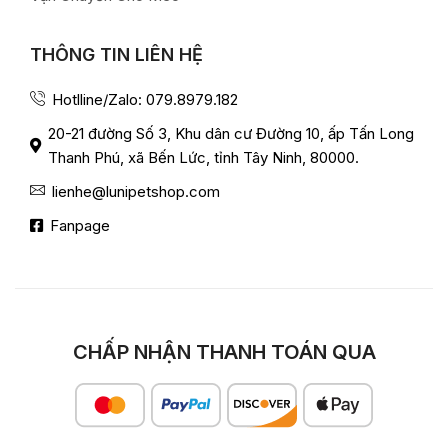
THÔNG TIN LIÊN HỆ
Hotlline/Zalo: 079.8979.182
20-21 đường Số 3, Khu dân cư Đường 10, ấp Tấn Long
Thanh Phú, xã Bến Lức, tỉnh Tây Ninh, 80000.
lienhe@lunipetshop.com
Fanpage
CHẤP NHẬN THANH TOÁN QUA