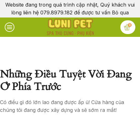
Website đang trong quá trình cập nhật, Quý khách vui
lòng liên hệ 079.8979.182 để được tư vấn
Bỏ qua
0
Những Điều Tuyệt Vời Đang
Ở Phía Trước
Có điều gì đó lớn lao đang được ấp ủ! Cửa hàng của
chúng tôi đang được xây dựng và sẽ sớm ra mắt!