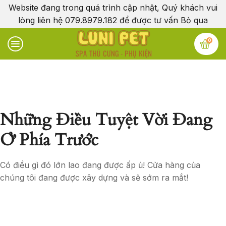
Website đang trong quá trình cập nhật, Quý khách vui
lòng liên hệ 079.8979.182 để được tư vấn
Bỏ qua
0
Những Điều Tuyệt Vời Đang
Ở Phía Trước
Có điều gì đó lớn lao đang được ấp ủ! Cửa hàng của
chúng tôi đang được xây dựng và sẽ sớm ra mắt!