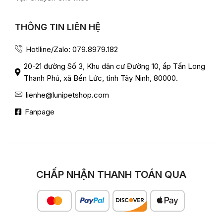
THÔNG TIN LIÊN HỆ
Hotlline/Zalo: 079.8979.182
20-21 đường Số 3, Khu dân cư Đường 10, ấp Tấn Long
Thanh Phú, xã Bến Lức, tỉnh Tây Ninh, 80000.
lienhe@lunipetshop.com
Fanpage
CHẤP NHẬN THANH TOÁN QUA