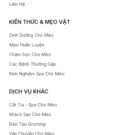
Liên Hệ
KIẾN THỨC & MẸO VẶT
Dinh Dưỡng Chó Mèo
Mẹo Huấn Luyện
Chăm Sóc Chó Mèo
Các Bệnh Thường Gặp
Kinh Nghiệm Spa Chó Mèo
DỊCH VỤ KHÁC
Cắt Tỉa - Spa Chó Mèo
Khách Sạn Chó Mèo
Đào Tạo Groming
Vận Chuyển Chó Mèo