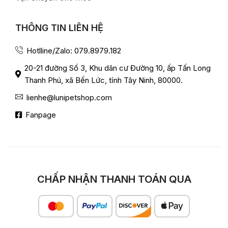
THÔNG TIN LIÊN HỆ
Hotlline/Zalo: 079.8979.182
20-21 đường Số 3, Khu dân cư Đường 10, ấp Tấn Long
Thanh Phú, xã Bến Lức, tỉnh Tây Ninh, 80000.
lienhe@lunipetshop.com
Fanpage
CHẤP NHẬN THANH TOÁN QUA