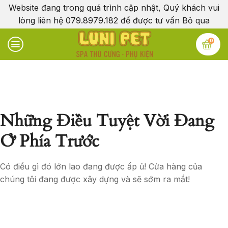
Website đang trong quá trình cập nhật, Quý khách vui
lòng liên hệ 079.8979.182 để được tư vấn
Bỏ qua
0
Những Điều Tuyệt Vời Đang
Ở Phía Trước
Có điều gì đó lớn lao đang được ấp ủ! Cửa hàng của
chúng tôi đang được xây dựng và sẽ sớm ra mắt!