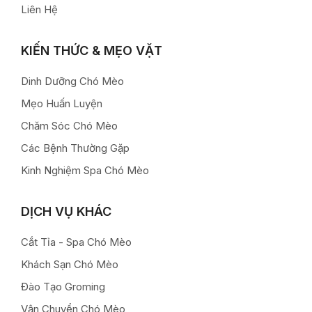
Liên Hệ
KIẾN THỨC & MẸO VẶT
Dinh Dưỡng Chó Mèo
Mẹo Huấn Luyện
Chăm Sóc Chó Mèo
Các Bệnh Thường Gặp
Kinh Nghiệm Spa Chó Mèo
DỊCH VỤ KHÁC
Cắt Tỉa - Spa Chó Mèo
Khách Sạn Chó Mèo
Đào Tạo Groming
Vận Chuyển Chó Mèo