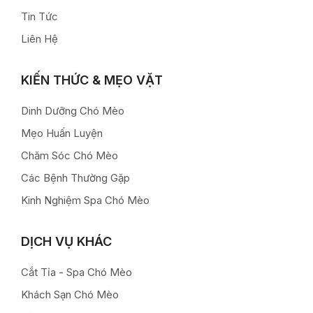
Tin Tức
Liên Hệ
KIẾN THỨC & MẸO VẶT
Dinh Dưỡng Chó Mèo
Mẹo Huấn Luyện
Chăm Sóc Chó Mèo
Các Bệnh Thường Gặp
Kinh Nghiệm Spa Chó Mèo
DỊCH VỤ KHÁC
Cắt Tỉa - Spa Chó Mèo
Khách Sạn Chó Mèo