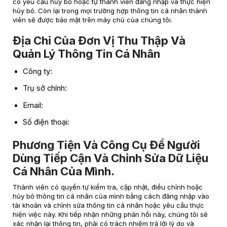
có yêu cầu hủy bỏ hoặc tự thành viên đăng nhập và thực hiện
hủy bỏ. Còn lại trong mọi trường hợp thông tin cá nhân thành
viên sẽ được bảo mật trên máy chủ của chúng tôi.
Địa Chỉ Của Đơn Vị Thu Thập Và
Quản Lý Thông Tin Cá Nhân
Công ty:
Trụ sở chính:
Email:
Số điện thoại:
Phương Tiện Và Công Cụ Để Người
Dùng Tiếp Cận Và Chỉnh Sửa Dữ Liệu
Cá Nhân Của Mình.
Thành viên có quyền tự kiểm tra, cập nhật, điều chỉnh hoặc
hủy bỏ thông tin cá nhân của mình bằng cách đăng nhập vào
tài khoản và chỉnh sửa thông tin cá nhân hoặc yêu cầu thực
hiện việc này. Khi tiếp nhận những phản hồi này, chúng tôi sẽ
xác nhận lại thông tin, phải có trách nhiệm trả lời lý do và