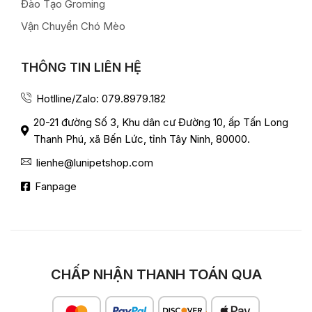
Đào Tạo Groming
Vận Chuyển Chó Mèo
THÔNG TIN LIÊN HỆ
Hotlline/Zalo: 079.8979.182
20-21 đường Số 3, Khu dân cư Đường 10, ấp Tấn Long
Thanh Phú, xã Bến Lức, tỉnh Tây Ninh, 80000.
lienhe@lunipetshop.com
Fanpage
CHẤP NHẬN THANH TOÁN QUA