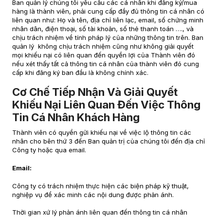
Ban quản lý chúng tôi yêu cầu các cá nhân khi đăng ký/mua
hàng là thành viên, phải cung cấp đầy đủ thông tin cá nhân có
liên quan như: Họ và tên, địa chỉ liên lạc, email, số chứng minh
nhân dân, điện thoại, số tài khoản, số thẻ thanh toán …., và
chịu trách nhiệm về tính pháp lý của những thông tin trên. Ban
quản lý không chịu trách nhiệm cũng như không giải quyết
mọi khiếu nại có liên quan đến quyền lợi của Thành viên đó
nếu xét thấy tất cả thông tin cá nhân của thành viên đó cung
cấp khi đăng ký ban đầu là không chính xác.
Cơ Chế Tiếp Nhận Và Giải Quyết
Khiếu Nại Liên Quan Đến Việc Thông
Tin Cá Nhân Khách Hàng
Thành viên có quyền gửi khiếu nại về việc lộ thông tin các
nhân cho bên thứ 3 đến Ban quản trị của chúng tôi đến địa chỉ
Công ty hoặc qua email.
Email:
Công ty có trách nhiệm thực hiện các biện pháp kỹ thuật,
nghiệp vụ để xác minh các nội dung được phản ánh.
Thời gian xứ lý phản ánh liên quan đến thông tin cá nhân