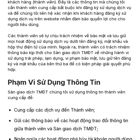
khách hàng (thành viên). Đây là các thông tin mà chúng tôi
cần thành viên cung cấp bắt buộc khi đăng ký sử dụng dịch vụ
và để chúng tôi liên hệ xác nhận khi khách hàng đăng ký sử
dụng dịch vụ trên website nhằm đảm bảo quyền lợi cho cho
người tiêu dùng.
Các thành viên sẽ tự chịu trách nhiệm về bảo mật và lưu giữ
mọi hoạt động sử dụng dịch vụ dưới tên đăng ký, mật khẩu và
hộp thư điện tử của mình. Ngoài ra, thành viên có trách nhiệm
thông báo kịp thời cho Sàn giao dịch TMĐT về những hành vi
sử dụng trái phép, lạm dụng, vi phạm bảo mật, lưu giữ tên đăng
ký và mật khẩu của bên thứ ba để có biện pháp giải quyết phù
hợp.
Phạm Vi Sử Dụng Thông Tin
Sàn giao dịch TMĐT chúng tôi sử dụng thông tin thành viên
cung cấp để:
Cung cấp các dịch vụ đến Thành viên;
Gửi các thông báo về các hoạt động trao đổi thông tin
giữa thành viên và Sàn giao dịch TMĐT;
Ngăn ngừa các hoạt động phá hủy tài khoản người dùng