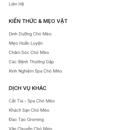
Liên Hệ
KIẾN THỨC & MẸO VẶT
Dinh Dưỡng Chó Mèo
Mẹo Huấn Luyện
Chăm Sóc Chó Mèo
Các Bệnh Thường Gặp
Kinh Nghiệm Spa Chó Mèo
DỊCH VỤ KHÁC
Cắt Tỉa - Spa Chó Mèo
Khách Sạn Chó Mèo
Đào Tạo Groming
Vận Chuyển Chó Mèo