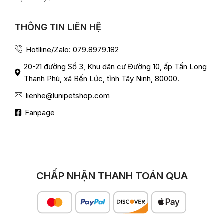
THÔNG TIN LIÊN HỆ
Hotlline/Zalo: 079.8979.182
20-21 đường Số 3, Khu dân cư Đường 10, ấp Tấn Long
Thanh Phú, xã Bến Lức, tỉnh Tây Ninh, 80000.
lienhe@lunipetshop.com
Fanpage
CHẤP NHẬN THANH TOÁN QUA