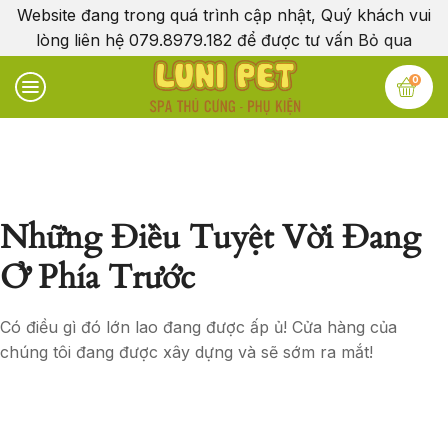
Website đang trong quá trình cập nhật, Quý khách vui
lòng liên hệ 079.8979.182 để được tư vấn
Bỏ qua
0
Những Điều Tuyệt Vời Đang
Ở Phía Trước
Có điều gì đó lớn lao đang được ấp ủ! Cửa hàng của
chúng tôi đang được xây dựng và sẽ sớm ra mắt!