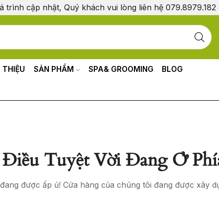
á trình cập nhật, Quý khách vui lòng liên hệ 079.8979.182
I THIỆU
SẢN PHẨM
SPA& GROOMING
BLOG
Điều Tuyệt Vời Đang Ở Phí
o đang được ấp ủ! Cửa hàng của chúng tôi đang được xây d