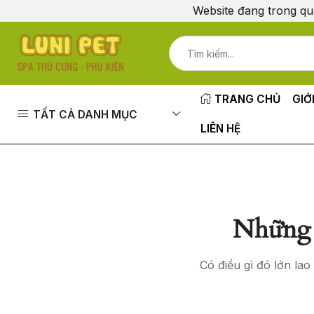
Website đang trong qu
TRANG CHỦ
GIỚ
TẤT CẢ DANH MỤC
LIÊN HỆ
Những 
Có điều gì đó lớn la