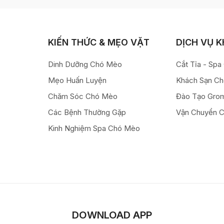
KIẾN THỨC & MẸO VẶT
DỊCH VỤ 
Dinh Dưỡng Chó Mèo
Cắt Tỉa - Sp
Mẹo Huấn Luyện
Khách Sạn C
Chăm Sóc Chó Mèo
Đào Tạo Gro
Các Bệnh Thường Gặp
Vận Chuyển 
Kinh Nghiệm Spa Chó Mèo
DOWNLOAD APP