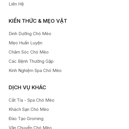
Liên Hệ
KIẾN THỨC & MẸO VẶT
Dinh Dưỡng Chó Mèo
Mẹo Huấn Luyện
Chăm Sóc Chó Mèo
Các Bệnh Thường Gặp
Kinh Nghiệm Spa Chó Mèo
DỊCH VỤ KHÁC
Cắt Tỉa - Spa Chó Mèo
Khách Sạn Chó Mèo
Đào Tạo Groming
Vận Chuyển Chó Mèo