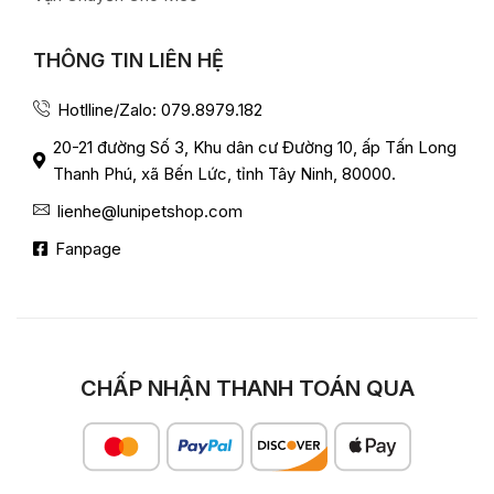
THÔNG TIN LIÊN HỆ
Hotlline/Zalo: 079.8979.182
20-21 đường Số 3, Khu dân cư Đường 10, ấp Tấn Long
Thanh Phú, xã Bến Lức, tỉnh Tây Ninh, 80000.
lienhe@lunipetshop.com
Fanpage
CHẤP NHẬN THANH TOÁN QUA