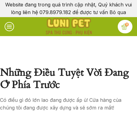
Website đang trong quá trình cập nhật, Quý khách vui
lòng liên hệ 079.8979.182 để được tư vấn
Bỏ qua
0
Những Điều Tuyệt Vời Đang
Ở Phía Trước
Có điều gì đó lớn lao đang được ấp ủ! Cửa hàng của
chúng tôi đang được xây dựng và sẽ sớm ra mắt!