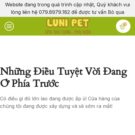
Website đang trong quá trình cập nhật, Quý khách vui
lòng liên hệ 079.8979.182 để được tư vấn
Bỏ qua
0
Những Điều Tuyệt Vời Đang
Ở Phía Trước
Có điều gì đó lớn lao đang được ấp ủ! Cửa hàng của
chúng tôi đang được xây dựng và sẽ sớm ra mắt!