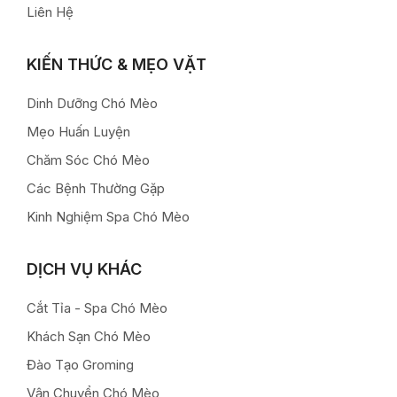
Liên Hệ
KIẾN THỨC & MẸO VẶT
Dinh Dưỡng Chó Mèo
Mẹo Huấn Luyện
Chăm Sóc Chó Mèo
Các Bệnh Thường Gặp
Kinh Nghiệm Spa Chó Mèo
DỊCH VỤ KHÁC
Cắt Tỉa - Spa Chó Mèo
Khách Sạn Chó Mèo
Đào Tạo Groming
Vận Chuyển Chó Mèo