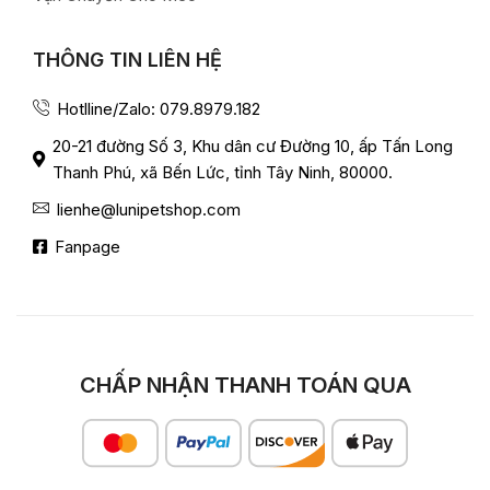
THÔNG TIN LIÊN HỆ
Hotlline/Zalo: 079.8979.182
20-21 đường Số 3, Khu dân cư Đường 10, ấp Tấn Long
Thanh Phú, xã Bến Lức, tỉnh Tây Ninh, 80000.
lienhe@lunipetshop.com
Fanpage
CHẤP NHẬN THANH TOÁN QUA