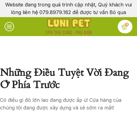
Website đang trong quá trình cập nhật, Quý khách vui
lòng liên hệ 079.8979.182 để được tư vấn
Bỏ qua
0
Những Điều Tuyệt Vời Đang
Ở Phía Trước
Có điều gì đó lớn lao đang được ấp ủ! Cửa hàng của
chúng tôi đang được xây dựng và sẽ sớm ra mắt!