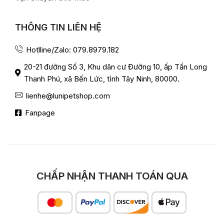
THÔNG TIN LIÊN HỆ
Hotlline/Zalo: 079.8979.182
20-21 đường Số 3, Khu dân cư Đường 10, ấp Tấn Long
Thanh Phú, xã Bến Lức, tỉnh Tây Ninh, 80000.
lienhe@lunipetshop.com
Fanpage
CHẤP NHẬN THANH TOÁN QUA