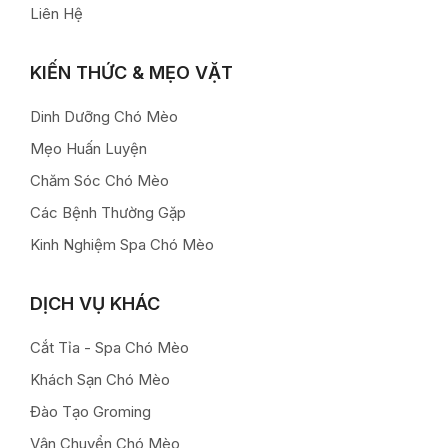
Liên Hệ
KIẾN THỨC & MẸO VẶT
Dinh Dưỡng Chó Mèo
Mẹo Huấn Luyện
Chăm Sóc Chó Mèo
Các Bệnh Thường Gặp
Kinh Nghiệm Spa Chó Mèo
DỊCH VỤ KHÁC
Cắt Tỉa - Spa Chó Mèo
Khách Sạn Chó Mèo
Đào Tạo Groming
Vận Chuyển Chó Mèo