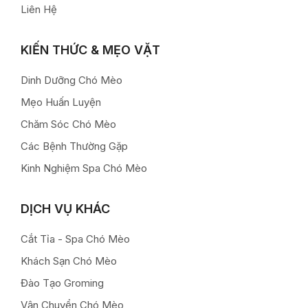
Liên Hệ
KIẾN THỨC & MẸO VẶT
Dinh Dưỡng Chó Mèo
Mẹo Huấn Luyện
Chăm Sóc Chó Mèo
Các Bệnh Thường Gặp
Kinh Nghiệm Spa Chó Mèo
DỊCH VỤ KHÁC
Cắt Tỉa - Spa Chó Mèo
Khách Sạn Chó Mèo
Đào Tạo Groming
Vận Chuyển Chó Mèo