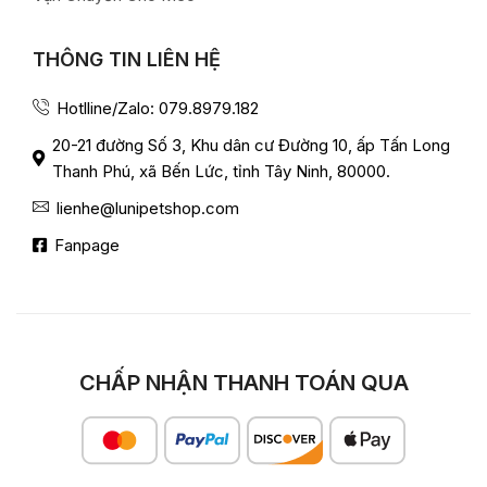
THÔNG TIN LIÊN HỆ
Hotlline/Zalo: 079.8979.182
20-21 đường Số 3, Khu dân cư Đường 10, ấp Tấn Long
Thanh Phú, xã Bến Lức, tỉnh Tây Ninh, 80000.
lienhe@lunipetshop.com
Fanpage
CHẤP NHẬN THANH TOÁN QUA