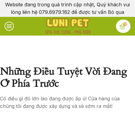
Website đang trong quá trình cập nhật, Quý khách vui
lòng liên hệ 079.8979.182 để được tư vấn
Bỏ qua
0
Những Điều Tuyệt Vời Đang
Ở Phía Trước
Có điều gì đó lớn lao đang được ấp ủ! Cửa hàng của
chúng tôi đang được xây dựng và sẽ sớm ra mắt!