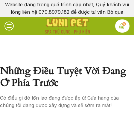
Website đang trong quá trình cập nhật, Quý khách vui
lòng liên hệ 079.8979.182 để được tư vấn
Bỏ qua
0
Những Điều Tuyệt Vời Đang
Ở Phía Trước
Có điều gì đó lớn lao đang được ấp ủ! Cửa hàng của
chúng tôi đang được xây dựng và sẽ sớm ra mắt!