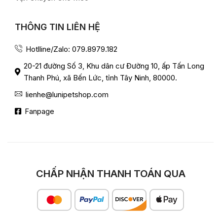
THÔNG TIN LIÊN HỆ
Hotlline/Zalo: 079.8979.182
20-21 đường Số 3, Khu dân cư Đường 10, ấp Tấn Long
Thanh Phú, xã Bến Lức, tỉnh Tây Ninh, 80000.
lienhe@lunipetshop.com
Fanpage
CHẤP NHẬN THANH TOÁN QUA