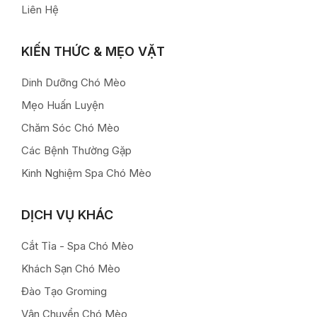
Liên Hệ
KIẾN THỨC & MẸO VẶT
Dinh Dưỡng Chó Mèo
Mẹo Huấn Luyện
Chăm Sóc Chó Mèo
Các Bệnh Thường Gặp
Kinh Nghiệm Spa Chó Mèo
DỊCH VỤ KHÁC
Cắt Tỉa - Spa Chó Mèo
Khách Sạn Chó Mèo
Đào Tạo Groming
Vận Chuyển Chó Mèo