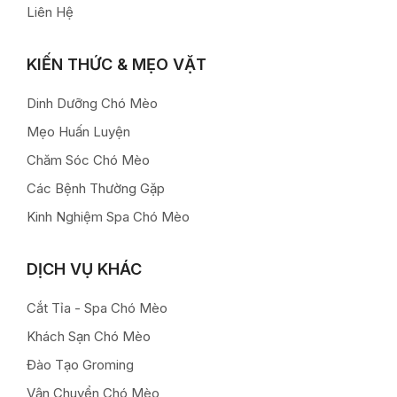
Liên Hệ
KIẾN THỨC & MẸO VẶT
Dinh Dưỡng Chó Mèo
Mẹo Huấn Luyện
Chăm Sóc Chó Mèo
Các Bệnh Thường Gặp
Kinh Nghiệm Spa Chó Mèo
DỊCH VỤ KHÁC
Cắt Tỉa - Spa Chó Mèo
Khách Sạn Chó Mèo
Đào Tạo Groming
Vận Chuyển Chó Mèo