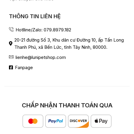
THÔNG TIN LIÊN HỆ
Hotlline/Zalo: 079.8979.182
20-21 đường Số 3, Khu dân cư Đường 10, ấp Tấn Long
Thanh Phú, xã Bến Lức, tỉnh Tây Ninh, 80000.
lienhe@lunipetshop.com
Fanpage
CHẤP NHẬN THANH TOÁN QUA