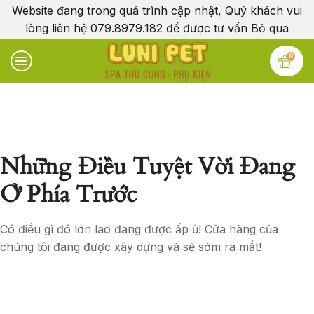
Website đang trong quá trình cập nhật, Quý khách vui
lòng liên hệ 079.8979.182 để được tư vấn
Bỏ qua
0
Những Điều Tuyệt Vời Đang
Ở Phía Trước
Có điều gì đó lớn lao đang được ấp ủ! Cửa hàng của
chúng tôi đang được xây dựng và sẽ sớm ra mắt!