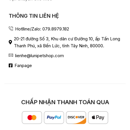
THÔNG TIN LIÊN HỆ
Hotlline/Zalo: 079.8979.182
20-21 đường Số 3, Khu dân cư Đường 10, ấp Tấn Long
Thanh Phú, xã Bến Lức, tỉnh Tây Ninh, 80000.
lienhe@lunipetshop.com
Fanpage
CHẤP NHẬN THANH TOÁN QUA