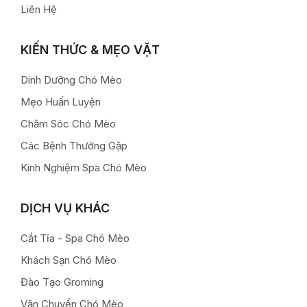
Liên Hệ
KIẾN THỨC & MẸO VẶT
Dinh Dưỡng Chó Mèo
Mẹo Huấn Luyện
Chăm Sóc Chó Mèo
Các Bệnh Thường Gặp
Kinh Nghiệm Spa Chó Mèo
DỊCH VỤ KHÁC
Cắt Tỉa - Spa Chó Mèo
Khách Sạn Chó Mèo
Đào Tạo Groming
Vận Chuyển Chó Mèo