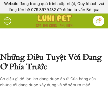
Website đang trong quá trình cập nhật, Quý khách vui
lòng liên hệ 079.8979.182 để được tư vấn
Bỏ qua
0
Những Điều Tuyệt Vời Đang
Ở Phía Trước
Có điều gì đó lớn lao đang được ấp ủ! Cửa hàng của
chúng tôi đang được xây dựng và sẽ sớm ra mắt!