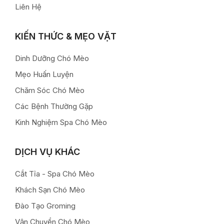
Liên Hệ
KIẾN THỨC & MẸO VẶT
Dinh Dưỡng Chó Mèo
Mẹo Huấn Luyện
Chăm Sóc Chó Mèo
Các Bệnh Thường Gặp
Kinh Nghiệm Spa Chó Mèo
DỊCH VỤ KHÁC
Cắt Tỉa - Spa Chó Mèo
Khách Sạn Chó Mèo
Đào Tạo Groming
Vận Chuyển Chó Mèo