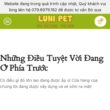
Website đang trong quá trình cập nhật, Quý khách vui
lòng liên hệ 079.8979.182 để được tư vấn
Bỏ qua
0
Những Điều Tuyệt Vời Đang
Ở Phía Trước
Có điều gì đó lớn lao đang được ấp ủ! Cửa hàng của
chúng tôi đang được xây dựng và sẽ sớm ra mắt!