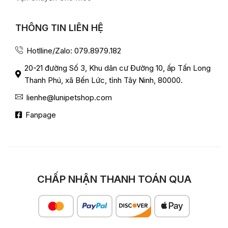
THÔNG TIN LIÊN HỆ
Hotlline/Zalo: 079.8979.182
20-21 đường Số 3, Khu dân cư Đường 10, ấp Tấn Long
Thanh Phú, xã Bến Lức, tỉnh Tây Ninh, 80000.
lienhe@lunipetshop.com
Fanpage
CHẤP NHẬN THANH TOÁN QUA