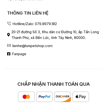
THÔNG TIN LIÊN HỆ
Hotlline/Zalo: 079.8979.182
20-21 đường Số 3, Khu dân cư Đường 10, ấp Tấn Long
Thanh Phú, xã Bến Lức, tỉnh Tây Ninh, 80000.
lienhe@lunipetshop.com
Fanpage
CHẤP NHẬN THANH TOÁN QUA