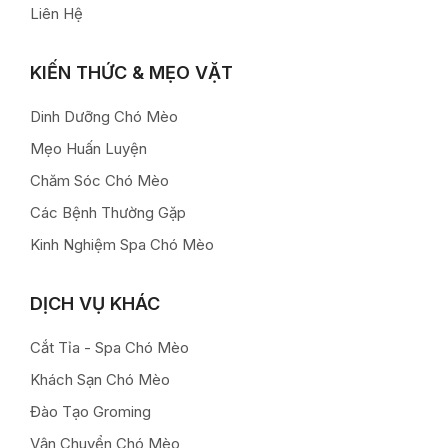
Liên Hệ
KIẾN THỨC & MẸO VẶT
Dinh Dưỡng Chó Mèo
Mẹo Huấn Luyện
Chăm Sóc Chó Mèo
Các Bệnh Thường Gặp
Kinh Nghiệm Spa Chó Mèo
DỊCH VỤ KHÁC
Cắt Tỉa - Spa Chó Mèo
Khách Sạn Chó Mèo
Đào Tạo Groming
Vận Chuyển Chó Mèo