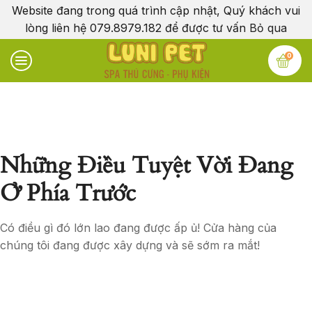
Website đang trong quá trình cập nhật, Quý khách vui
lòng liên hệ 079.8979.182 để được tư vấn
Bỏ qua
0
Những Điều Tuyệt Vời Đang
Ở Phía Trước
Có điều gì đó lớn lao đang được ấp ủ! Cửa hàng của
chúng tôi đang được xây dựng và sẽ sớm ra mắt!